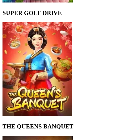
SUPER GOLF DRIVE
THE QUEENS BANQUET