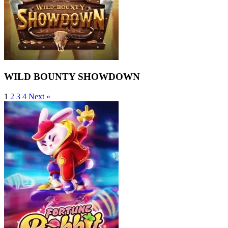
WILD BOUNTY SHOWDOWN
1
2
3
4
Next »