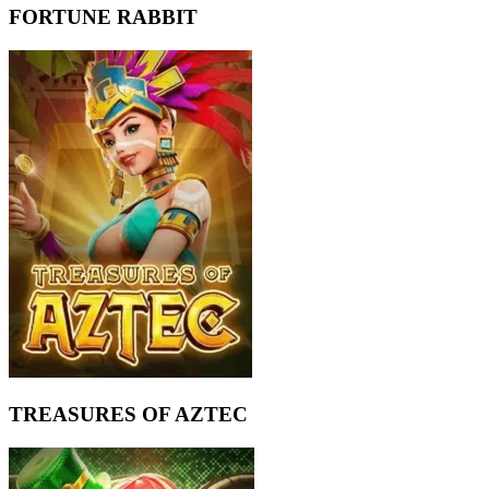
FORTUNE RABBIT
TREASURES OF AZTEC