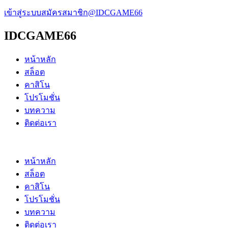
เข้าสู่ระบบ
สมัครสมาชิก
@IDCGAME66
IDCGAME66
หน้าหลัก
สล็อต
คาสิโน
โปรโมชั่น
บทความ
ติดต่อเรา
หน้าหลัก
สล็อต
คาสิโน
โปรโมชั่น
บทความ
ติดต่อเรา