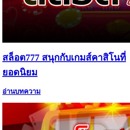
สล็อต777 สนุกกับเกมส์คาสิโนที่
ยอดนิยม
อ่านบทความ