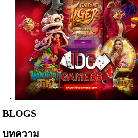
BLOGS
บทความ