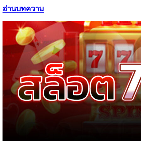
อ่านบทความ