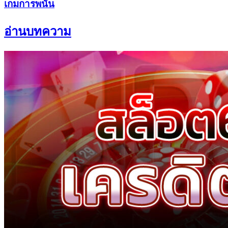
เกมการพนัน
อ่านบทความ