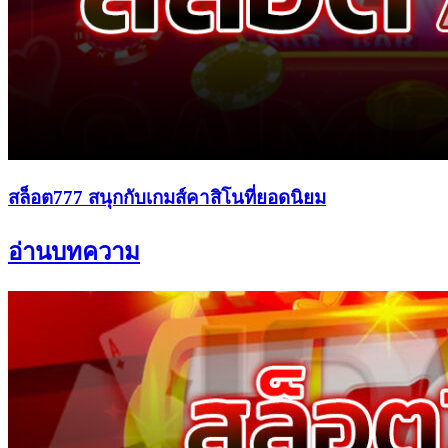
สล็อต777 สนุกกับเกมส์คาสิโนที่ยอดนิยม
อ่านบทความ