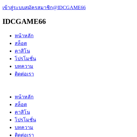
เข้าสู่ระบบ
สมัครสมาชิก
@IDCGAME66
IDCGAME66
หน้าหลัก
สล็อต
คาสิโน
โปรโมชั่น
บทความ
ติดต่อเรา
หน้าหลัก
สล็อต
คาสิโน
โปรโมชั่น
บทความ
ติดต่อเรา