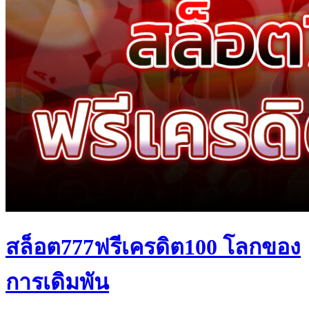
สล็อต777ฟรีเครดิต100 โลกของ
การเดิมพัน