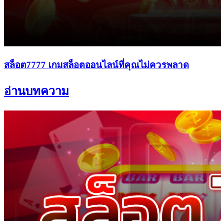
สล็อต7777 เกมสล็อตออนไลน์ที่คุณไม่ควรพลาด
อ่านบทความ