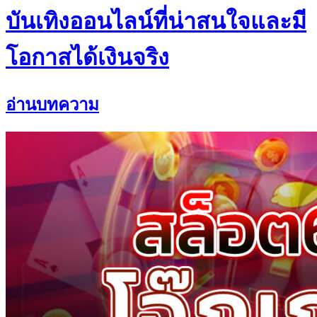
บันเทิงออนไลน์ที่น่าสนใจและมี
โอกาสได้เงินจริง
อ่านบทความ