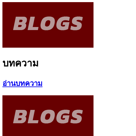
บทความ
อ่านบทความ