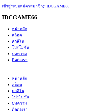
เข้าสู่ระบบ
สมัครสมาชิก
@IDCGAME66
IDCGAME66
หน้าหลัก
สล็อต
คาสิโน
โปรโมชั่น
บทความ
ติดต่อเรา
หน้าหลัก
สล็อต
คาสิโน
โปรโมชั่น
บทความ
ติดต่อเรา