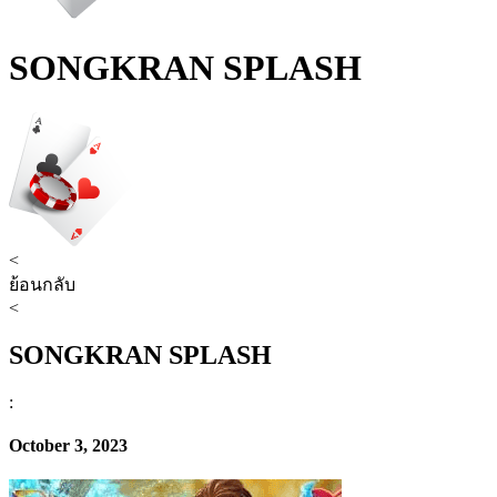
SONGKRAN SPLASH
<
ย้อนกลับ
<
SONGKRAN SPLASH
:
October 3, 2023