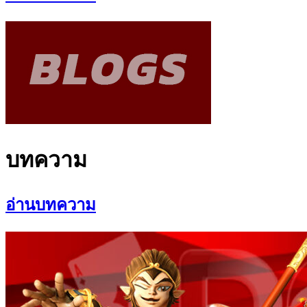
บทความ
อ่านบทความ