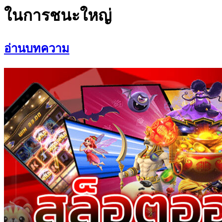
ในการชนะใหญ่
อ่านบทความ