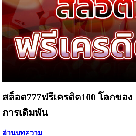
สล็อต777ฟรีเครดิต100 โลกของ
การเดิมพัน
อ่านบทความ