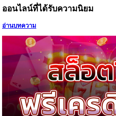
ออนไลน์ที่ได้รับความนิยม
อ่านบทความ