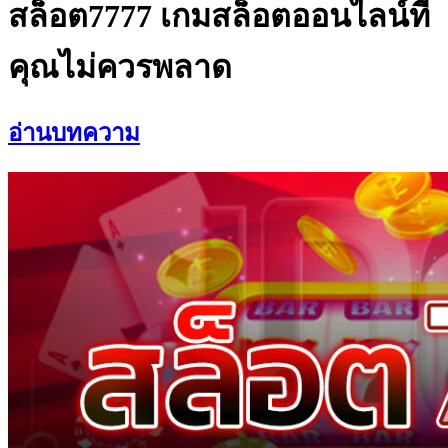
สล็อต7777 เกมสล็อตออนไลน์ที่
คุณไม่ควรพลาด
อ่านบทความ