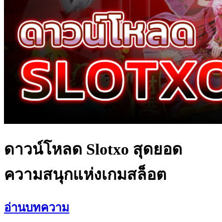
ดาวน์โหลด Slotxo สุดยอด
ความสนุกแห่งเกมสล็อต
อ่านบทความ