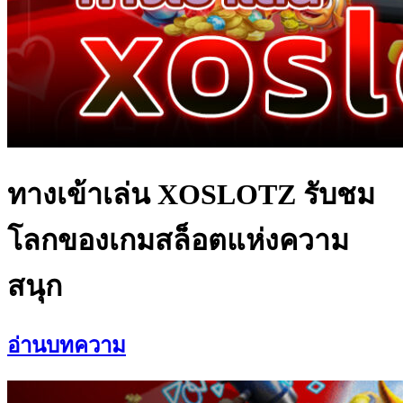
ทางเข้าเล่น XOSLOTZ รับชม
โลกของเกมสล็อตแห่งความ
สนุก
อ่านบทความ