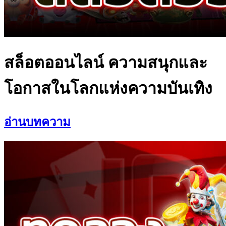
สล็อตออนไลน์ ความสนุกและ
โอกาสในโลกแห่งความบันเทิง
อ่านบทความ