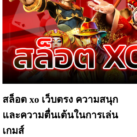
สล็อต xo เว็บตรง ความสนุก
และความตื่นเต้นในการเล่น
เกมส์