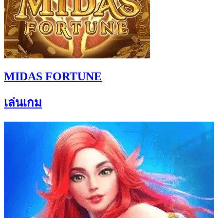
MIDAS FORTUNE
เล่นเกม