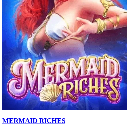
MERMAID RICHES