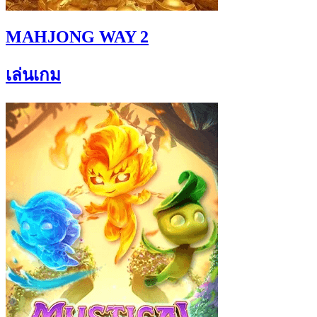
MAHJONG WAY 2
เล่นเกม