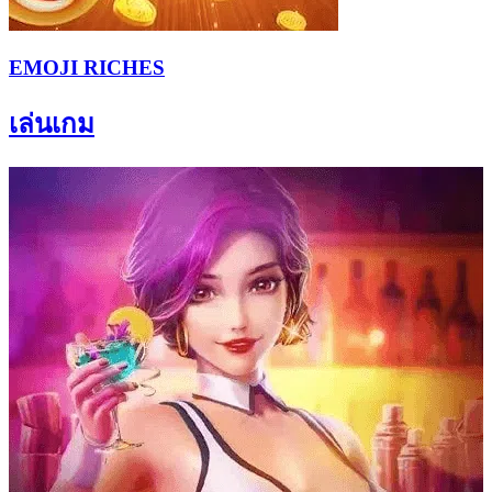
EMOJI RICHES
เล่นเกม