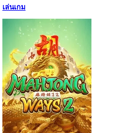
เล่นเกม