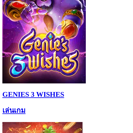
GENIES 3 WISHES
เล่นเกม