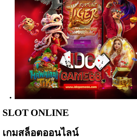
SLOT ONLINE
เกมสล็อตออนไลน์